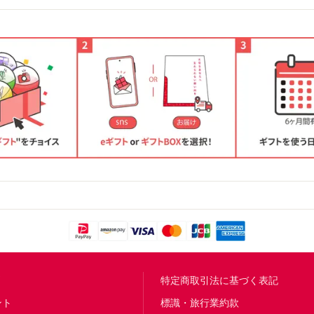
問
特定商取引法に基づく表記
ント
標識・旅行業約款