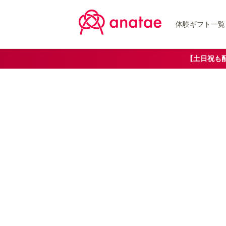
体験ギフト一覧
【土日祝も