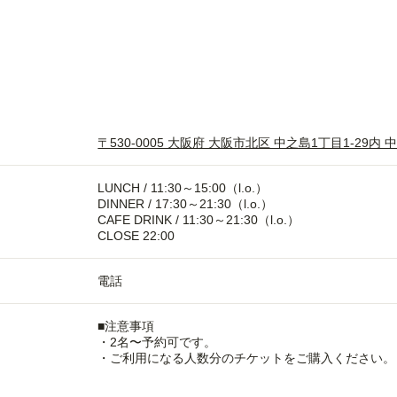
〒530-0005 大阪府 大阪市北区 中之島1丁目1-29内
LUNCH / 11:30～15:00（l.o.）
DINNER / 17:30～21:30（l.o.）
CAFE DRINK / 11:30～21:30（l.o.）
CLOSE 22:00
電話
■注意事項
・2名〜予約可です。
・ご利用になる人数分のチケットをご購入ください。