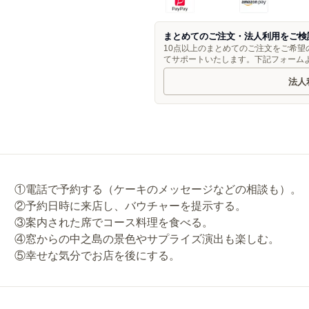
まとめてのご注文・法人利用をご検
10点以上のまとめてのご注文をご希
てサポートいたします。下記フォーム
法人
①電話で予約する（ケーキのメッセージなどの相談も）。
②予約日時に来店し、バウチャーを提示する。
③案内された席でコース料理を食べる。
④窓からの中之島の景色やサプライズ演出も楽しむ。
⑤幸せな気分でお店を後にする。