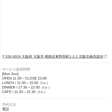
〒534-0024 大阪府 大阪市 都島区東野田町1-2-1 京阪京橋高架街
サービス提供時間
[Mon-Sun]
OPEN 11:30～CLOSE 23:00
LUNCH / 11:30～15:00（l.o.）
DINNER / 17:30～22:00（l.o.）
CAFE / 11:30～22:30（l.o.）
予約方法
電話