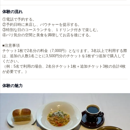
体験の流れ
①電話で予約する。
②予約日時に来店し、バウチャーを提示する。
③特別な日のコースランチを、１ドリンク付きで楽しむ。
④パリ気分の空間と美食を満喫してお店を後にする。
■注意事項
チケット1枚で2名分の料金（7,000円）となります。3名以上で利用する際
は、追加の人数1名ごとに3,500円分のチケットを1枚ずつ追加で購入して
ください。
（例：5名で利用の場合、2名分チケット1枚＋追加チケット3枚の合計4枚
が必要です。）
体験の魅力