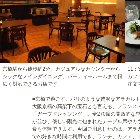
京橋駅から徒歩約2分。カジュアルなカウンターから
11
シックなメインダイニング、パーティールームまで幅
カフ
広く対応できるお店です。
注文
■京橋で過ごす、パリのような贅沢なアラカル
大阪京橋の高架下の宝石とも言える、フランス
「ガーブドレッシング」。全270席の開放的な
が並び、優しい陽光に包まれたテーブル席やカ
食を体験できます。今回ご用意したのは、アラカルト
での好きな時間に利用でき、ランチ、カフェ、