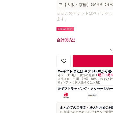
【大阪・京橋】GARB DRE
※※このチケットはペアチケッ
anatae 限定
合計
(税込)
eギフト または ギフトBOXから選
明日 8月8
ギフトBOXは、最短のお届け
※北海道、九州、沖縄、離島、および東
※eギフトは購入後すぐにお届け
ギフトラッピング・メッセージカ
まとめてのご注文・法人利用をご検
10点以上のまとめてのご注文をご希