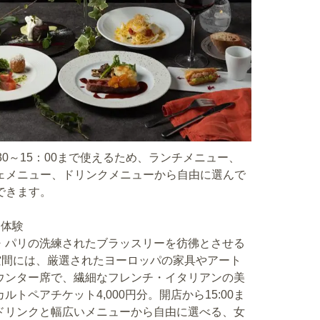
：30～15：00まで使えるため、ランチメニュー、
ェメニュー、ドリンクメニューから自由に選んで
できます。
ト体験
・パリの洗練されたブラッスリーを彷彿とさせる
空間には、厳選されたヨーロッパの家具やアート
ウンター席で、繊細なフレンチ・イタリアンの美
ペアチケット4,000円分。開店から15:00ま
ドリンクと幅広いメニューから自由に選べる、女