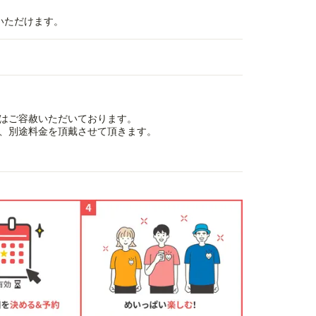
用いただけます。
はご容赦いただいております。
、別途料金を頂戴させて頂きます。