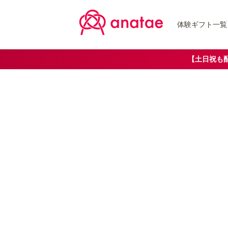
体験ギフト一覧
【土日祝も