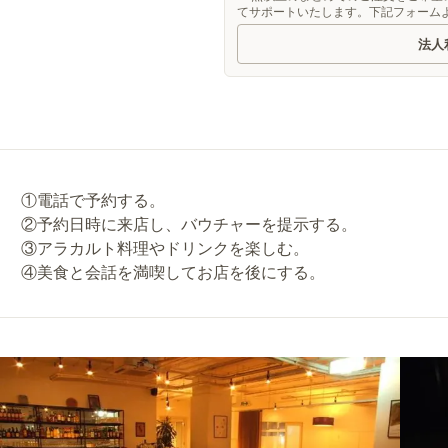
てサポートいたします。下記フォーム
法人
①電話で予約する。
②予約日時に来店し、バウチャーを提示する。
③アラカルト料理やドリンクを楽しむ。