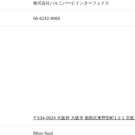
株式会社バルニバービインターフェイス
06-6242-8065
〒534-0024 大阪府 大阪市 都島区東野田町1-2-1 
[Mon-Sun]