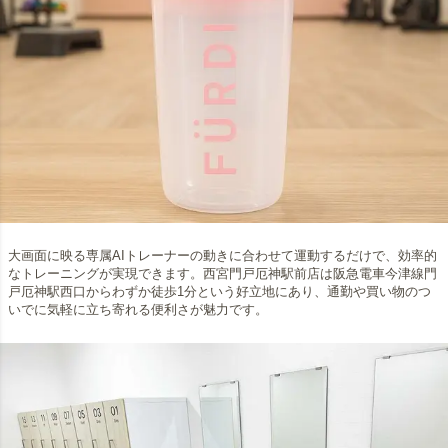
大画面に映る専属AIトレーナーの動きに合わせて運動するだけで、効率的
なトレーニングが実現できます。西宮門戸厄神駅前店は阪急電車今津線門
戸厄神駅西口からわずか徒歩1分という好立地にあり、通勤や買い物のつ
いでに気軽に立ち寄れる便利さが魅力です。