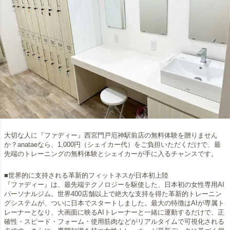
大切な人に『ファディー』西宮門戸厄神駅前店の無料体験を贈りません
か？anataeなら、1,000円（シェイカー代）をご負担いただくだけで、最
先端のトレーニングの無料体験とシェイカーが手に入るチャンスです。
■世界的に支持される革新的フィットネスが日本初上陸
『ファディー』は、最先端テクノロジーを駆使した、日本初の女性専用AI
パーソナルジム。世界400店舗以上で絶大な支持を得た革新的トレーニン
グシステムが、ついに日本でスタートしました。最大の特徴はAIが専属ト
レーナーとなり、大画面に映るAIトレーナーと一緒に運動するだけで、正
確性・スピード・フォーム・使用筋肉などがリアルタイムで可視化される