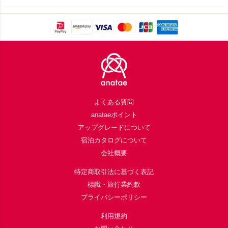
Footer
よくある質問
anataeポイント
アップグレードについて
宿泊カタログについて
会社概要
特定商取引法に基づく表記
標識・旅行業約款
プライバシーポリシー
利用規約