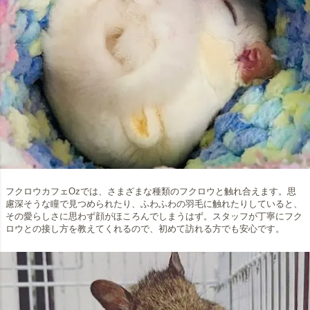
フクロウカフェOzでは、さまざまな種類のフクロウと触れ合えます。思
慮深そうな瞳で見つめられたり、ふわふわの羽毛に触れたりしていると、
その愛らしさに思わず顔がほころんでしまうはず。スタッフが丁寧にフク
ロウとの接し方を教えてくれるので、初めて訪れる方でも安心です。