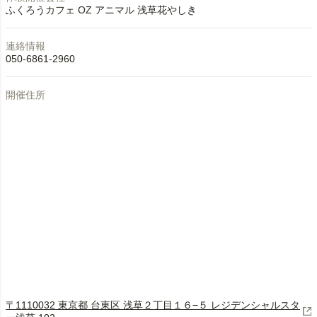
ふくろうカフェ OZ アニマル 浅草花やしき
連絡情報
050-6861-2960
開催住所
〒1110032 東京都 台東区 浅草２丁目１６−５ レジデンシャルスタ