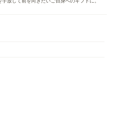
を手放して前を向きたいご自身へのギフトに。