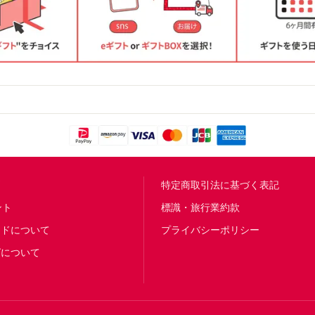
問
特定商取引法に基づく表記
ント
標識・旅行業約款
ードについて
プライバシーポリシー
グについて