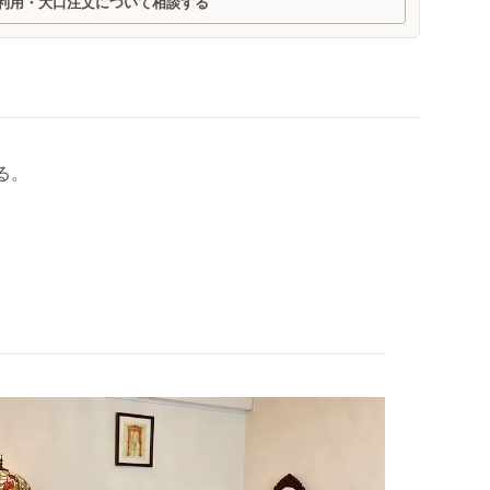
利用・大口注文について相談する
る。