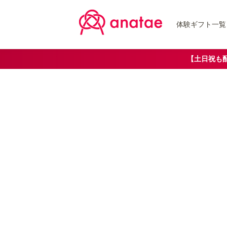
体験ギフト一覧
【土日祝も