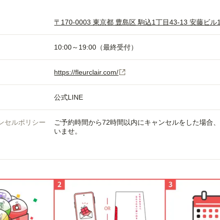
〒170-0003 東京都 豊島区 駒込1丁目43-13 安藤ビル1
10:00～19:00（最終受付）
https://fleurclair.com/
公式LINE
ンセルポリシー
ご予約時間から72時間以内にキャンセルをした場合
いませ。