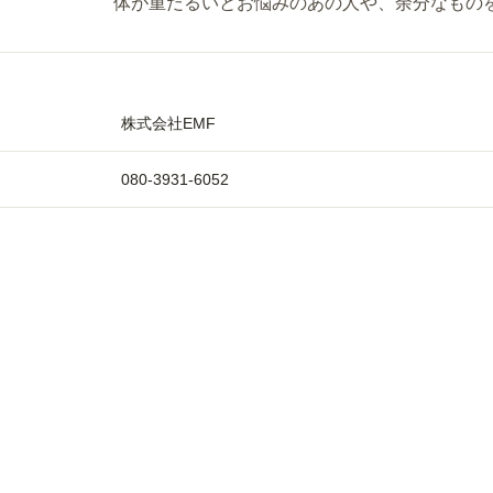
体が重だるいとお悩みのあの人や、余分なもの
株式会社EMF
080-3931-6052