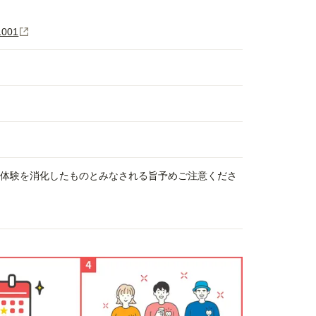
001
、体験を消化したものとみなされる旨予めご注意くださ