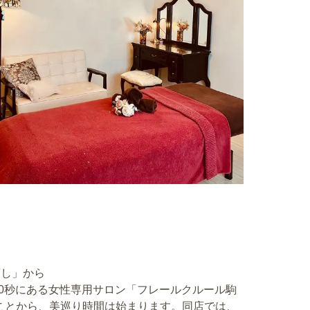
駒込駅南口出口/東京メトロ南北線駒込駅3番出口
徒歩30秒。女性専用完全個室で施術を受けられ
。
蒸し」から
30秒にある女性専用サロン「フレールクルール駒
ことから、美巡り時間は始まります。同店では、