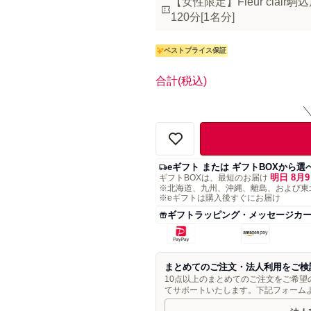
【女性限定】Fleur cla
120分[1名分]
ベストプライス保証
合計
(税込)
eギフト または ギフトBOXから選
明日 8月9
ギフトBOXは、最短のお届け
※北海道、九州、沖縄、離島、および東
※eギフトは購入後すぐにお届け
ギフトラッピング・メッセージカ
まとめてのご注文・法人利用をご検
10点以上のまとめてのご注文をご希
てサポートいたします。下記フォーム