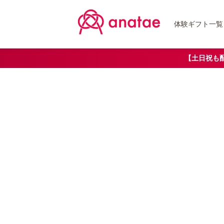
体験ギフト一覧
【土日祝も