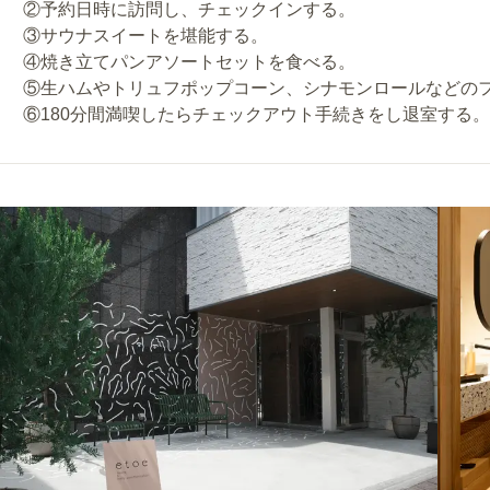
②予約日時に訪問し、チェックインする。
③サウナスイートを堪能する。
④焼き立てパンアソートセットを食べる。
⑤生ハムやトリュフポップコーン、シナモンロールなどの
⑥180分間満喫したらチェックアウト手続きをし退室する