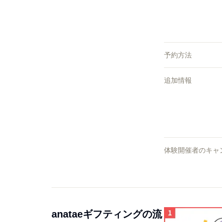
予約方法
追加情報
体験開催者のキャ
anataeギフティングの流