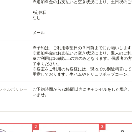
※追加料金のお支払いと空き状況により、土日祝のご
◾️定休日
なし
メール
※予約は、ご利用希望日の３日前までにお願いします
※追加料金のお支払いと空き状況により、週末のご利
※ご利用は16歳以上の方のみとなります。保護者の
了承ください。
※客室をご利用のお客様には、現地での別途精算にて
用意しております。生ハムやトリュフポップコーン、
ンセルポリシー
ご予約時間から72時間以内にキャンセルをした場合
いませ。