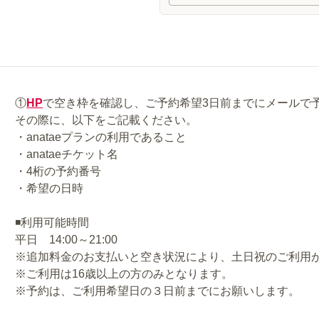
①
HP
で空き枠を確認し、ご予約希望3日前までにメールで
その際に、以下をご記載ください。
・anataeプランの利用であること
・anataeチケット名
・4桁の予約番号
・希望の日時
◾️利用可能時間
平日 14:00～21:00
※追加料金のお支払いと空き状況により、土日祝のご利用
※ご利用は16歳以上の方のみとなります。
※予約は、ご利用希望日の３日前までにお願いします。