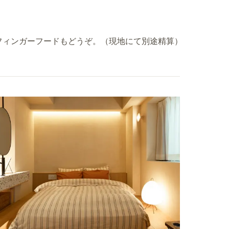
フィンガーフードもどうぞ。（現地にて別途精算）
。