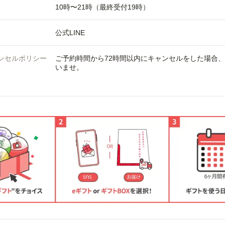
10時〜21時（最終受付19時）
公式LINE
ンセルポリシー
ご予約時間から72時間以内にキャンセルをした場合
いませ。