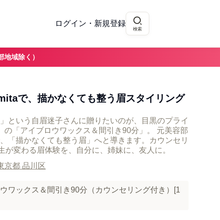
ログイン・新規登録
検索
部地域除く）
 mitaで、描かなくても整う眉スタイリング
」という自眉迷子さんに贈りたいのが、目黒のプライ
a目黒」の「アイブロウワックス＆間引き90分」。 元美容部
、「描かなくても整う眉」へと導きます。カウンセリ
生が変わる眉体験を、自分に、姉妹に、友人に。
東京都 品川区
イブロウワックス＆間引き90分（カウンセリング付き）[1