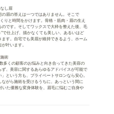
隙なし眉
想の眉の答えは一つではありません。そこで
にじっくりと時間をかけます。骨格・筋肉・眉の生え
るのです。そしてワックスで大枠を整えた後、毛
き”で仕上げ、描かなくても美しい、あるいはど
きます。自宅でも美眉が維持できるよう、ホーム
短が叶います。
た施術
ta。数多くの顧客のお悩みと向き合ってきた美容の
らず、美容に関するあらゆるアドバイスが可能で
い」という方も、プライベートサロンなら安心。
しながら施術を受けるうちに、あっという間に
も付いた優雅な変身体験を、眉毛に悩むご自身や