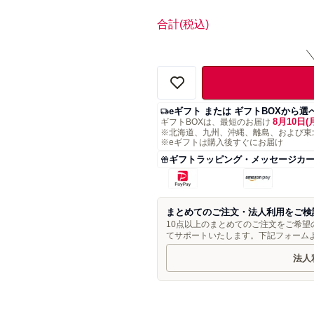
合計
(税込)
eギフト または ギフトBOXから選
8月10日(
ギフトBOXは、最短のお届け
※北海道、九州、沖縄、離島、および東
※eギフトは購入後すぐにお届け
ギフトラッピング・メッセージカ
まとめてのご注文・法人利用をご検
10点以上のまとめてのご注文をご希
てサポートいたします。下記フォーム
法人