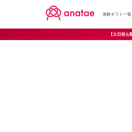
体験ギフト一覧
【土日祝も