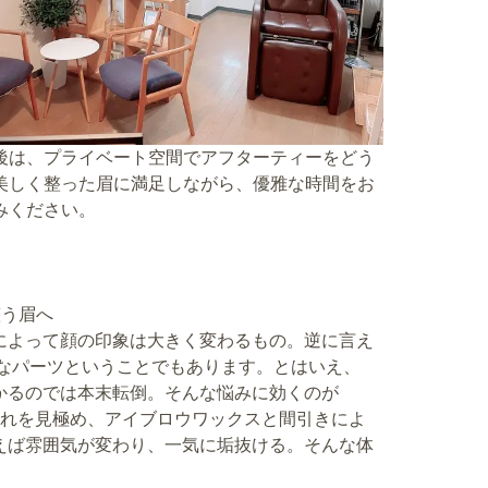
後は、プライベート空間でアフターティーをどう
美しく整った眉に満足しながら、優雅な時間をお
みください。
整う眉へ
によって顔の印象は大きく変わるもの。逆に言え
重要なパーツということでもあります。とはいえ、
かるのでは本末転倒。そんな悩みに効くのが
や毛流れを見極め、アイブロウワックスと間引きによ
えば雰囲気が変わり、一気に垢抜ける。そんな体