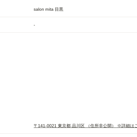
salon mita 目黒
-
〒141-0021 東京都 品川区 （住所非公開） ※詳