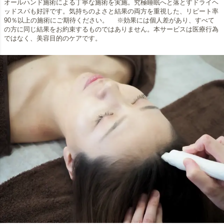
オールハンド施術による丁寧な施術を実施。究極睡眠へと落とすドライヘ
ッドスパも好評です。気持ちのよさと結果の両方を重視した、リピート率
90％以上の施術にご期待ください。 ※効果には個人差があり、すべて
の方に同じ結果をお約束するものではありません。本サービスは医療行為
ではなく、美容目的のケアです。