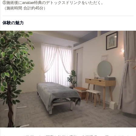
⑤施術後にanatae特典のデトックスドリンクをいただく。
（施術時間 合計約45分）
体験の魅力