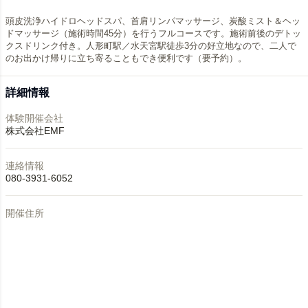
頭皮洗浄ハイドロヘッドスパ、首肩リンパマッサージ、炭酸ミスト＆ヘッ
ドマッサージ（施術時間45分）を行うフルコースです。施術前後のデトッ
クスドリンク付き。人形町駅／水天宮駅徒歩3分の好立地なので、二人で
のお出かけ帰りに立ち寄ることもでき便利です（要予約）。
詳細情報
体験開催会社
株式会社EMF
連絡情報
080-3931-6052
開催住所