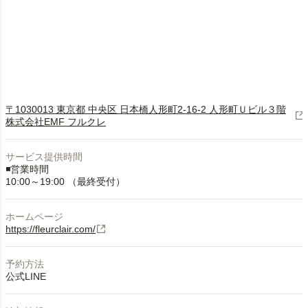
〒1030013 東京都 中央区 日本橋人形町2-16-2 人形町Ｕビル３階
株式会社EMF フルクレ
サービス提供時間
◾️営業時間
10:00～19:00 （最終受付）
ホームページ
https://fleurclair.com/
予約方法
公式LINE