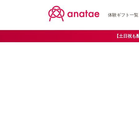
体験ギフト一覧
【土日祝も