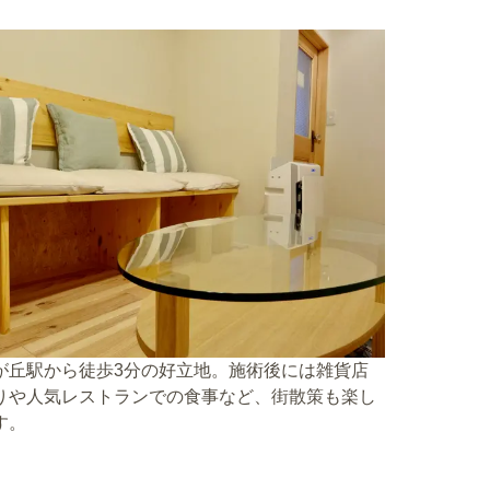
が丘駅から徒歩3分の好立地。施術後には雑貨店
りや人気レストランでの食事など、街散策も楽し
す。