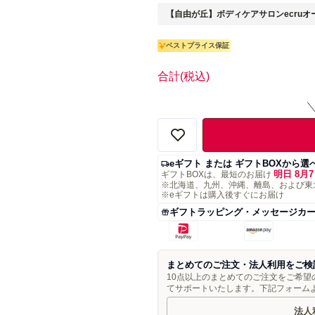
【自由が丘】ボディケアサロンecruオー
ベストプライス保証
合計
(税込)
eギフト または ギフトBOXから選
明日 8月7
ギフトBOXは、最短のお届け
※北海道、九州、沖縄、離島、および東
※eギフトは購入後すぐにお届け
ギフトラッピング・メッセージカ
まとめてのご注文・法人利用をご検
10点以上のまとめてのご注文をご希
てサポートいたします。下記フォーム
法人