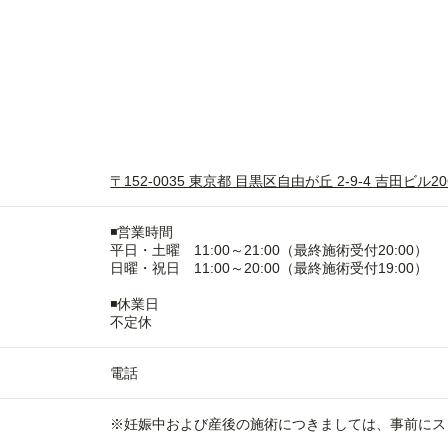
〒152-0035 東京都 目黒区自由が丘 2-9-4 吉田ビル20
◾️営業時間
平日・土曜 11:00～21:00（最終施術受付20:00）
日曜・祝日 11:00～20:00（最終施術受付19:00）
◾️休業日
不定休
電話
※妊娠中および産後の施術につきましては、事前にス