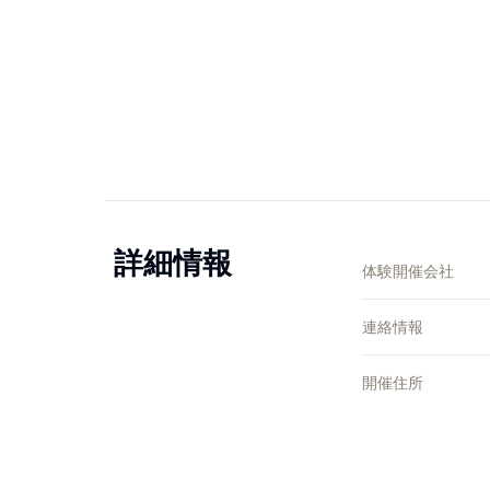
詳細情報
体験開催会社
連絡情報
開催住所