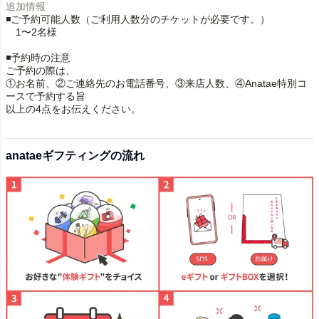
追加情報
◾️ご予約可能人数（ご利用人数分のチケットが必要です。）
1〜2名様
◾️予約時の注意
ご予約の際は、
①お名前、②ご連絡先のお電話番号、③来店人数、④Anatae特別コ
ースで予約する旨
以上の4点をお伝えください。
anataeギフティングの流れ