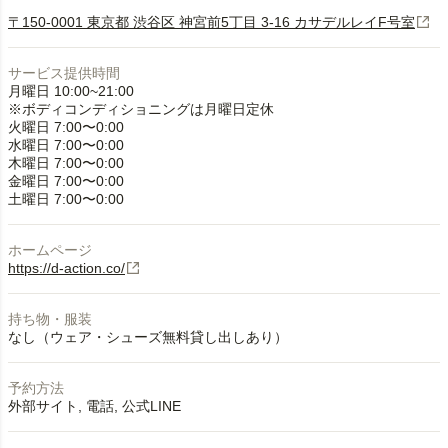
〒150-0001 東京都 渋谷区 神宮前5丁目 3-16 カサデルレイF号室
サービス提供時間
月曜日 10:00~21:00
※ボディコンディショニングは月曜日定休
火曜日 7:00〜0:00
水曜日 7:00〜0:00
木曜日 7:00〜0:00
金曜日 7:00〜0:00
土曜日 7:00〜0:00
ホームページ
https://d-action.co/
持ち物・服装
なし（ウェア・シューズ無料貸し出しあり）
予約方法
外部サイト
電話
公式LINE