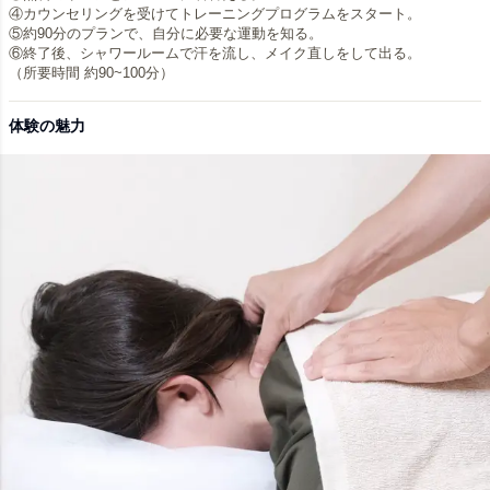
④カウンセリングを受けてトレーニングプログラムをスタート。
⑤約90分のプランで、自分に必要な運動を知る。
⑥終了後、シャワールームで汗を流し、メイク直しをして出る。
（所要時間 約90~100分）
体験の魅力