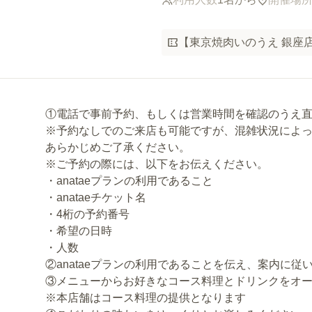
【東京焼肉いのうえ 銀座店
①電話で事前予約、もしくは営業時間を確認のうえ
※予約なしでのご来店も可能ですが、混雑状況によ
あらかじめご了承ください。
※ご予約の際には、以下をお伝えください。
・anataeプランの利用であること
・anataeチケット名
・4桁の予約番号
・希望の日時
・人数
②anataeプランの利用であることを伝え、案内に
③メニューからお好きなコース料理とドリンクをオ
※本店舗はコース料理の提供となります