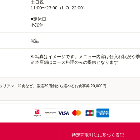
土日祝
11:00〜23:00（L.O. 22:00）
■定休日
不定休
電話
※写真はイメージです。メニュー内容は仕入れ状況や季
※本店舗はコース料理のみの提供となります
アン・和食など、厳選39店舗から選べるお食事券 20,000円
問
特定商取引法に基づく表記