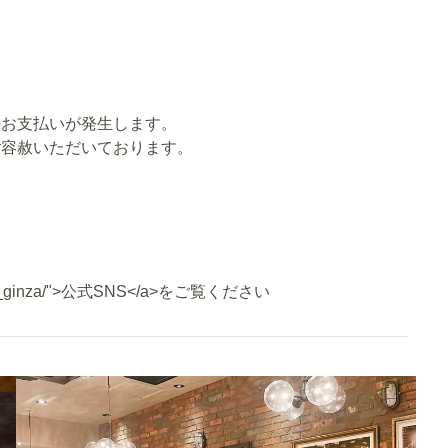
。
。
のお支払いが発生します。
ご容赦いただいております。
noue_ginza/">公式SNS</a>をご覧ください