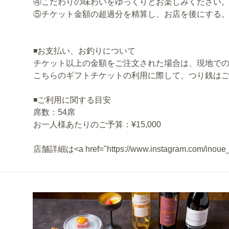
④こだわりの味わいをゆっくりとお楽しみください
⑤チケット金額の超過分を精算し、お店を後にする
◾️お支払い、お釣りについて
チケット以上の金額をご注文された場合は、現地で
こちらのギフトチケットの利用に際して、つり銭は
◾️ご利用に関する目安
席数：54席
お一人様あたりのご予算：¥15,000
店舗詳細は<a href="https://www.instagram.com/i