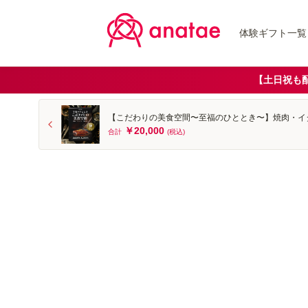
体験ギフト一覧
【土日祝も
【こだわりの美食空間〜至福のひととき〜】焼肉・イタリ
￥20,000
合計
(税込)