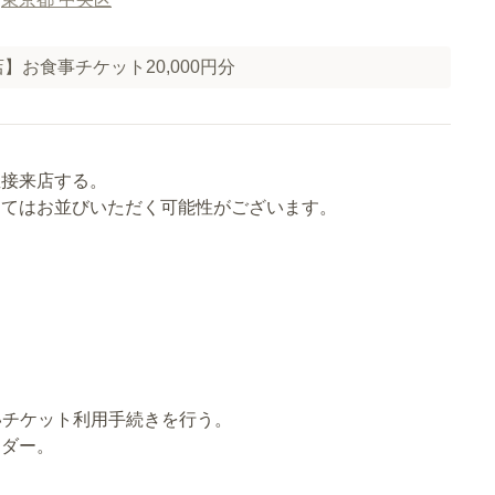
】お食事チケット20,000円分
直接来店する。
ってはお並びいただく可能性がございます。
従いチケット利用手続きを行う。
ーダー。