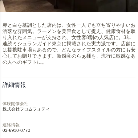
赤と白を基調とした店内は、女性一人でも立ち寄りやすいお
洒落な雰囲気。ラーメンを美容食として捉え、健康食材を取
り入れたメニューが支持され、女性客8割の人気店に。3年
連続ミシュランガイド東京に掲載された実力派です。店舗に
は提携駐車場もあるので、どんなライフスタイルの方にも安
心してお贈りできます。新感覚のらぁ麺を、流行に敏感なあ
の人へのギフトに。
詳細情報
体験開催会社
株式会社フロムフォティ
連絡情報
03-6910-0770