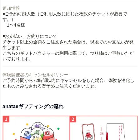
追加情報
◾️ご予約可能人数（ご利用人数に応じた枚数のチケットが必要で
す。）
1〜4名様
◾️お支払い、お釣りについて
チケット以上の金額をご注文された場合は、現地でのお支払いが発
生します。
こちらのギフトバウチャーの利用に際して、つり銭はご容赦いただ
いております。
体験開催者のキャンセルポリシー
ご予約時間から72時間以内にキャンセルをした場合、体験を消化し
たものとみなされる旨予めご注意くださいませ。
anataeギフティングの流れ