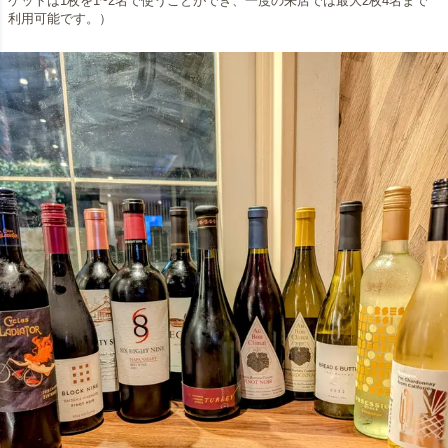
ケットは1枚を1~2名で使うことができ、一度の来店では最大2枚4名まで
利用可能です。）