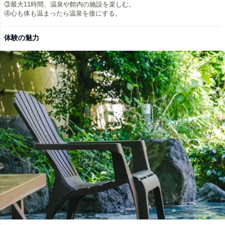
③最大11時間、温泉や館内の施設を楽しむ。
④心も体も温まったら温泉を後にする。
体験の魅力