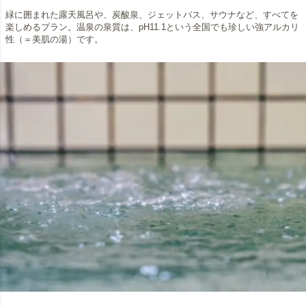
緑に囲まれた露天風呂や、炭酸泉、ジェットバス、サウナなど、すべてを
楽しめるプラン。温泉の泉質は、pH11.1という全国でも珍しい強アルカリ
性（＝美肌の湯）です。