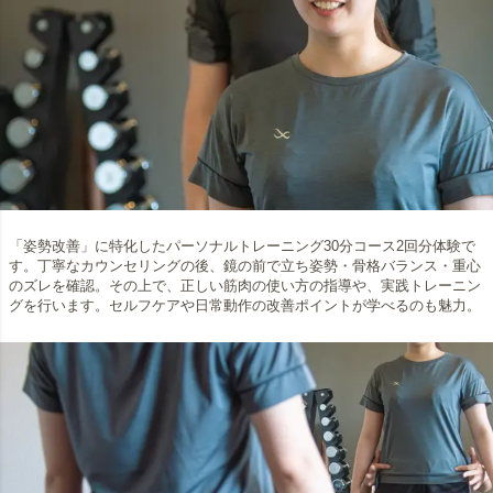
「姿勢改善」に特化したパーソナルトレーニング30分コース2回分体験で
す。丁寧なカウンセリングの後、鏡の前で立ち姿勢・骨格バランス・重心
のズレを確認。その上で、正しい筋肉の使い方の指導や、実践トレーニン
グを行います。セルフケアや日常動作の改善ポイントが学べるのも魅力。