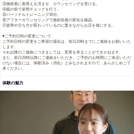
③施術着に着替えを済ませ、カウンセリングを受ける。
④鏡の前で姿勢チェックを行う。
⑤パーソナルトレーニング30分。
⑥アフターカウンセリングで施術前後の変化を確認。
⑦姿勢や立ち方が変わっているのに驚きながらお店を後にする。
◾️ご予約日時の変更について
ご予約日時の変更をご希望の場合は、前日20時までにご連絡をお願いいた
します。
それ以降のご連絡につきましては、変更を承ることができかねます。
また、前日20時以降にご連絡をいただき、ご予約のお時間にご来店いただ
けない場合には、体験済み（消化）とみなされますので、あらかじめご了
承ください。
体験の魅力