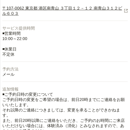
〒107-0062 東京都 港区南青山 ３丁目１２－１２ 南青山３１２ビ
ル６０３
サービス提供時間
◾️営業時間
10:00～22:00
◾️休業日
不定休
予約方法
メール
追加情報
◾️ご予約日時の変更について
ご予約日時の変更をご希望の場合は、前日20時までにご連絡をお願
いいたします。
それ以降のご連絡につきましては、変更を承ることができかねま
す。
また、前日20時以降にご連絡をいただき、ご予約のお時間にご来店
いただけない場合には、体験済み（消化）とみなされますので、あ