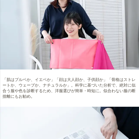
「肌はブルベか、イエベか」「顔は大人顔か、子供顔か」「骨格はストレ
ートか、ウェーブか、ナチュラルか」。科学に基づいた分析で、絶対に似
合う服や色を診断するため、洋服選びが簡単・時短に。似合わない服の断
捨離にもお勧め。