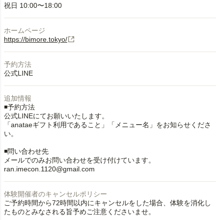
祝日 10:00〜18:00
ホームページ
https://bimore.tokyo/
予約方法
公式LINE
追加情報
◾️予約方法
公式LINEにてお願いいたします。
「anataeギフト利用であること」「メニュー名」をお知らせくださ
い。
◾️問い合わせ先
メールでのみお問い合わせを受け付けています。
ran.imecon.1120@gmail.com
体験開催者のキャンセルポリシー
ご予約時間から72時間以内にキャンセルをした場合、体験を消化し
たものとみなされる旨予めご注意くださいませ。