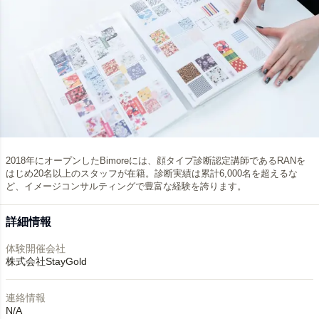
2018年にオープンしたBimoreには、顔タイプ診断認定講師であるRANを
はじめ20名以上のスタッフが在籍。診断実績は累計6,000名を超えるな
ど、イメージコンサルティングで豊富な経験を誇ります。
詳細情報
体験開催会社
株式会社StayGold
連絡情報
N/A