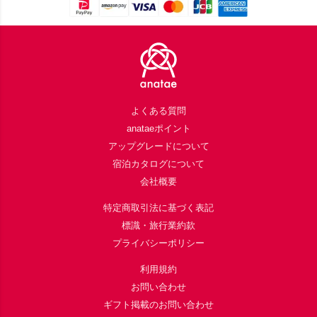
Footer
よくある質問
anataeポイント
アップグレードについて
宿泊カタログについて
会社概要
特定商取引法に基づく表記
標識・旅行業約款
プライバシーポリシー
利用規約
お問い合わせ
ギフト掲載のお問い合わせ