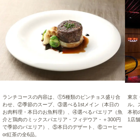
ランチコースの内容は、①5種類のピンチョス盛り合
東京
わせ、②季節のスープ、③選べる1stメイン（本日の
ル。
お肉料理・本日のお魚料理）、④選べるパエリア（魚
本初
介と鶏肉のミックスパエリア・フィデウア・＋300円
1店
で季節のパエリア）、⑤本日のデザート、⑥コーヒー
or紅茶の全6品。