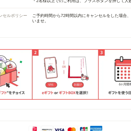
・2名様以上でのご利用は、プラスボタンを押して人
ンセルポリシー
ご予約時間から72時間以内にキャンセルをした場合
いませ。