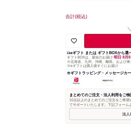
合計
(税込)
eギフト または ギフトBOXから選
明日 8月8
ギフトBOXは、最短のお届け
※北海道、九州、沖縄、離島、および東
※eギフトは購入後すぐにお届け
ギフトラッピング・メッセージカ
まとめてのご注文・法人利用をご検
10点以上のまとめてのご注文をご希
てサポートいたします。下記フォーム
法人