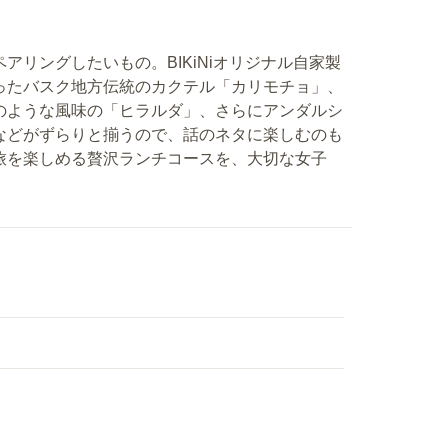
リングしたいもの。BIKiNiオリジナル自家製
ったバスク地方伝統のカクテル「カリモチョ」、
のような風味の「ヒラルダ」、さらにアンダルシ
などがずらりと揃うので、話のネタに楽しむのも
旅を楽しめる贅沢ランチコースを、大切な女子