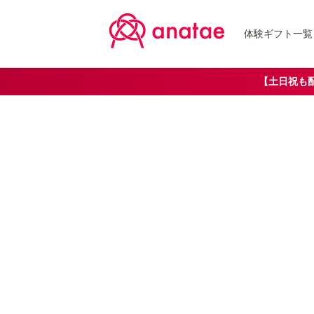
体験ギフト一覧
【土日祝も