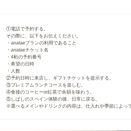
①電話で予約する。
その際に、以下をお伝えください。
・anataeプランの利用であること
・anataeチケット名
・4桁の予約番号
・希望の日時
・人数
②予約日時に来店し、ギフトチケットを提示する。
③プレミアムランチコースを楽しむ。
④食後のコーヒーor紅茶で余韻を味わう。
⑤しばしのスペイン体験の後、日常に戻る。
※選べるメインやドリンクの内容は、仕入れや季節によっ