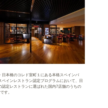
・日本橋のコレド室町１にある本格スペインバ
スペインレストラン認定プログラムにおいて、日
の認定レストランに選ばれた国内7店舗のうちの
舗です。