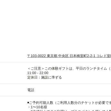
〒103-0022 東京都 中央区 日本橋室町2-2-1 コレド室
＜ご注意＞この体験ギフトは、平日のランチタイム（11
11:00 - 22:00
定休日：施設に準ずる
電話
◾️ご予約可能人数（ご利用人数分のチケットが必要で
・1〜10名様