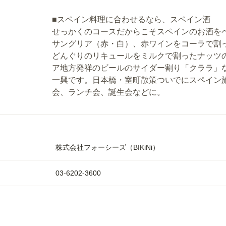
■スペイン料理に合わせるなら、スペイン酒
せっかくのコースだからこそスペインのお酒をペア
サングリア（赤・白）、赤ワインをコーラで割
どんぐりのリキュールをミルクで割ったナッツ
ア地方発祥のビールのサイダー割り「クララ」
一興です。日本橋・室町散策ついでにスペイン
会、ランチ会、誕生会などに。
株式会社フォーシーズ（BIKiNi）
03-6202-3600