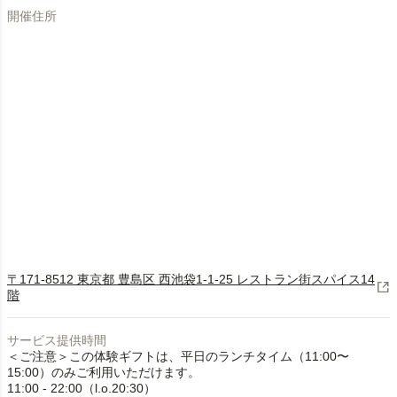
開催住所
〒171-8512 東京都 豊島区 西池袋1-1-25 レストラン街スパイス14
階
サービス提供時間
＜ご注意＞この体験ギフトは、平日のランチタイム（11:00〜
15:00）のみご利用いただけます。
11:00 - 22:00（l.o.20:30）