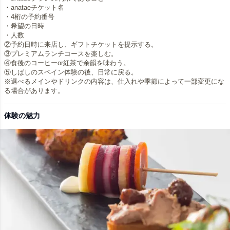
・anataeチケット名
・4桁の予約番号
・希望の日時
・人数
②予約日時に来店し、ギフトチケットを提示する。
③プレミアムランチコースを楽しむ。
④食後のコーヒーor紅茶で余韻を味わう。
⑤しばしのスペイン体験の後、日常に戻る。
※選べるメインやドリンクの内容は、仕入れや季節によって一部変更にな
体験の魅力