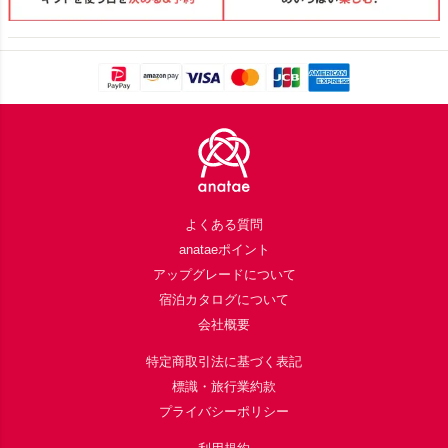
Footer
よくある質問
anataeポイント
アップグレードについて
宿泊カタログについて
会社概要
特定商取引法に基づく表記
標識・旅行業約款
プライバシーポリシー