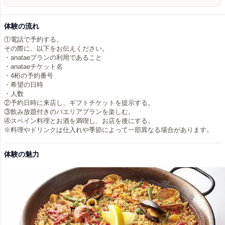
体験の流れ
①電話で予約する。
その際に、以下をお伝えください。
・anataeプランの利用であること
・anataeチケット名
・4桁の予約番号
・希望の日時
・人数
②予約日時に来店し、ギフトチケットを提示する。
③飲み放題付きのパエリアプランを楽しむ。
④スペイン料理とお酒を満喫し、お店を後にする。
体験の魅力