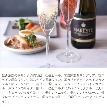
飲み放題のドリンクの内容は、①生ビール、②自家製白サングリア、③ス
ペイン産白ワイン、④スペイン産赤ワイン、⑤カリモチョ（スペインカク
テル：赤ワインのコーラ割り）、⑥ティントデベラーノ（スペインカクテ
ル：赤ワインのサイダー割り）、⑦ヒラルダ（スペインカクテル：どんぐ
りリキュールのミルク割り）、⑧ジントニック、⑨オレンジジュース、⑩
グレープフルーツジュース、⑪ウーロン茶、+1,000円でスパークリングワ
イン。