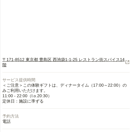
〒171-8512 東京都 豊島区 西池袋1-1-25 レストラン街スパイス14
階
サービス提供時間
＜ご注意＞この体験ギフトは、ディナータイム（17:00～22:00）の
みご利用いただけます。
11:00 - 22:00（l.o.20:30）
定休日：施設に準ずる
予約方法
電話