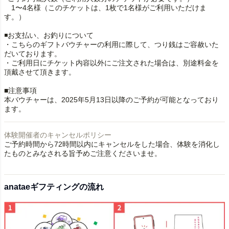
1〜4名様（このチケットは、1枚で1名様がご利用いただけま
す。）
◾️お支払い、お釣りについて
・こちらのギフトバウチャーの利用に際して、つり銭はご容赦いた
だいております。
・ご利用日にチケット内容以外にご注文された場合は、別途料金を
頂戴させて頂きます。
■注意事項
本バウチャーは、2025年5月13日以降のご予約が可能となっており
ます。
体験開催者のキャンセルポリシー
ご予約時間から72時間以内にキャンセルをした場合、体験を消化し
たものとみなされる旨予めご注意くださいませ。
anataeギフティングの流れ