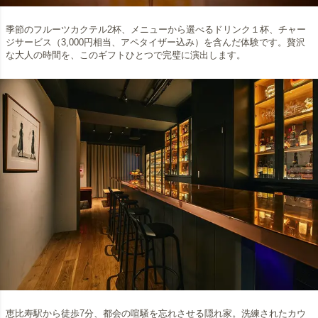
季節のフルーツカクテル2杯、メニューから選べるドリンク１杯、チャー
ジサービス（3,000円相当、アペタイザー込み）を含んだ体験です。贅沢
な大人の時間を、このギフトひとつで完璧に演出します。
恵比寿駅から徒歩7分、都会の喧騒を忘れさせる隠れ家。洗練されたカウ