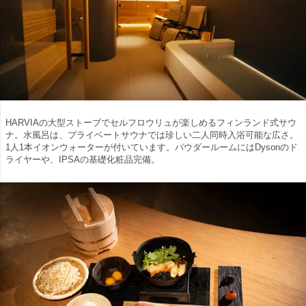
HARVIAの大型ストーブでセルフロウリュが楽しめるフィンランド式サウ
ナ。水風呂は、プライベートサウナでは珍しい二人同時入浴可能な広さ。
1人1本イオンウォーターが付いています。パウダールームにはDysonのド
ライヤーや、IPSAの基礎化粧品完備。