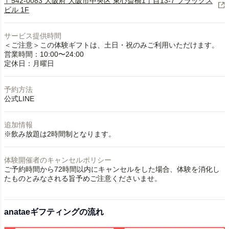
〒542-0083 大阪府 大阪市中央区 東心斎橋1丁目13-7 フラッグス
ビル 1F
サービス提供時間
＜ご注意＞この体験ギフトは、土日・祝のみご利用いただけます。
営業時間：10:00〜24:00
定休日：月曜日
予約方法
公式LINE
追加情報
※飲み放題は2時間制となります。
体験開催者のキャンセルポリシー
ご予約時間から72時間以内にキャンセルをした場合、体験を消化し
たものとみなされる旨予めご注意くださいませ。
anataeギフティングの流れ