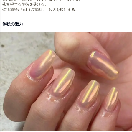
④希望する施術を受ける。
体験の魅力