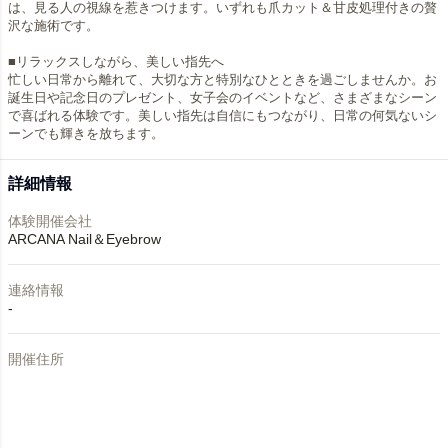
は、見る人の視線を惹きつけます。いずれも爪カット＆甘皮処理付きの贅
沢な施術です。
■リラックスしながら、美しい指先へ
忙しい日常から離れて、大切な方と特別なひとときを過ごしませんか。お
誕生日や記念日のプレゼント、女子会のイベントなど、さまざまなシーン
で喜ばれる体験です。美しい指先は自信にもつながり、日常の何気ないシ
ーンでも輝きを放ちます。
詳細情報
体験開催会社
ARCANA Nail＆Eyebrow
連絡情報
-
開催住所