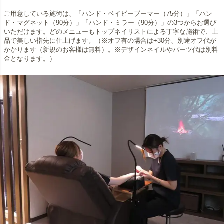
ご用意している施術は、「ハンド・ベイビーブーマー（75分）」「ハン
ド・マグネット（90分）」「ハンド・ミラー（90分）」の3つからお選び
いただけます。どのメニューもトップネイリストによる丁寧な施術で、上
品で美しい指先に仕上げます。（※オフ有の場合は+30分、別途オフ代が
かかります（新規のお客様は無料）。※デザインネイルやパーツ代は別料
金となります。）