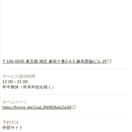
〒106-0045 東京都 港区 麻布十番2-4-5 麻布西脇ビル 2F
サービス提供時間
12:00～21:00
年中無休（年末年始を除く）
ホームページ
https://forms.gle/1xqL3Ni9EfkdxZe58
予約方法
外部サイト