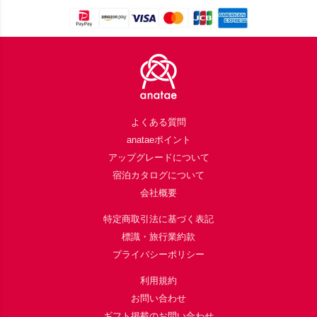
Footer
よくある質問
anataeポイント
アップグレードについて
宿泊カタログについて
会社概要
特定商取引法に基づく表記
標識・旅行業約款
プライバシーポリシー
利用規約
お問い合わせ
ギフト掲載のお問い合わせ