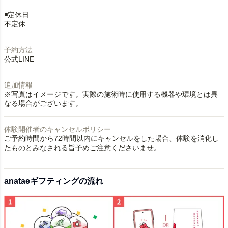
◾️定休日
不定休
予約方法
公式LINE
追加情報
※写真はイメージです。実際の施術時に使用する機器や環境とは異
なる場合がございます。
体験開催者のキャンセルポリシー
ご予約時間から72時間以内にキャンセルをした場合、体験を消化し
たものとみなされる旨予めご注意くださいませ。
anataeギフティングの流れ