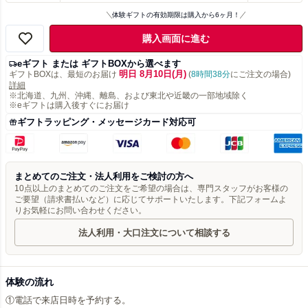
体験ギフトの有効期限は購入から6ヶ月！
購入画面に進む
eギフト または ギフトBOXから選べます
明日 8月10日(月)
ギフトBOXは、最短のお届け
(
8時間38分
にご注文の場合)
詳細
※北海道、九州、沖縄、離島、および東北や近畿の一部地域除く
※eギフトは購入後すぐにお届け
ギフトラッピング・メッセージカード対応可
まとめてのご注文・法人利用をご検討の方へ
10点以上のまとめてのご注文をご希望の場合は、専門スタッフがお客様の
ご要望（請求書払いなど）に応じてサポートいたします。下記フォームよ
りお気軽にお問い合わせください。
法人利用・大口注文について相談する
体験の流れ
①電話で来店日時を予約する。