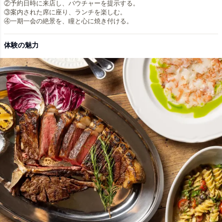
②予約日時に来店し、バウチャーを提示する。
③案内された席に座り、ランチを楽しむ。
体験の魅力