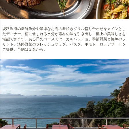
淡路近海の新鮮魚介や濃厚なお肉の薪焼きグリル盛り合わせをメインとし
たディナー。薪に含まれる水分が素材の味を引き出し、極上の美味しさを
堪能できます。ある日のコースでは、カルパッチョ、季節野菜と鮮魚のフ
リット、淡路野菜のフレッシュサラダ、パスタ、ポモドーロ、デザートを
ご提供。予約は２名から。