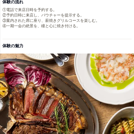
体験の流れ
①電話で来店日時を予約する。
②予約日時に来店し、バウチャーを提示する。
③案内された席に座り、薪焼きグリルコースを楽しむ。
④一期一会の絶景を、瞳と心に焼き付ける。
体験の魅力