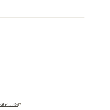
宮外苑ビル 8階