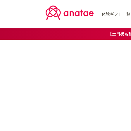
体験ギフト一覧
【土日祝も