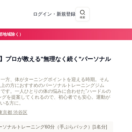
ログイン・新規登録
検索
部地域除く）
へ】プロが教える"無理なく続く"パーソナル
る一方、体がターニングポイントを迎える時期。そん
以上の方におすすめのパーソナルトレーニングジム
」です。一人ひとりの体の悩みに合わせた"ハードルの
ングを提案してくれるので、初心者でも安心。運動が
いる方に。
東京都 渋谷区
ソナルトレーニング60分（手ぶらパック）[1名分]