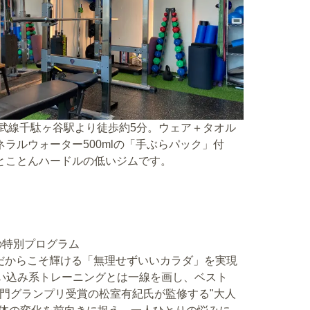
総武線千駄ヶ谷駅より徒歩約5分。ウェア＋タオル
ネラルウォーター500mlの「手ぶらパック」付
とことんハードルの低いジムです。
の特別プログラム
だからこそ輝ける「無理せずいいカラダ」を実現
追い込み系トレーニングとは一線を画し、ベスト
部門グランプリ受賞の松室有紀氏が監修する"大人