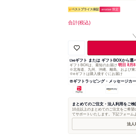
ベストプライス保証
anatae 限定
合計
(税込)
eギフト または ギフトBOXから選
明日 8月8
ギフトBOXは、最短のお届け
※北海道、九州、沖縄、離島、および東
※eギフトは購入後すぐにお届け
ギフトラッピング・メッセージカ
まとめてのご注文・法人利用をご検
10点以上のまとめてのご注文をご希
てサポートいたします。下記フォーム
法人