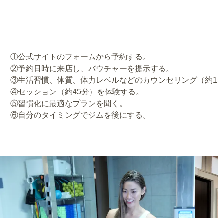
①公式サイトのフォームから予約する。
②予約日時に来店し、バウチャーを提示する。
③生活習慣、体質、体力レベルなどのカウンセリング（約1
④セッション（約45分）を体験する。
⑤習慣化に最適なプランを聞く。
⑥自分のタイミングでジムを後にする。