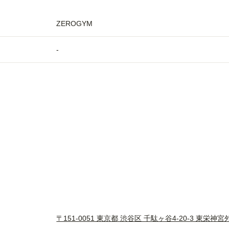
ZEROGYM
-
〒151-0051 東京都 渋谷区 千駄ヶ谷4-20-3 東栄神