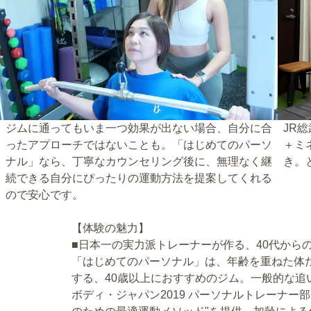
ジムに通ってもいま一つ効果が出ない場合、自分に合
JR
ったアプローチではないことも。「はじめてのパーソ
＋ミ
ナル」なら、丁寧なカウンセリング後に、無理なく継
き。
続できる自分にぴったりの運動方法を提案してくれる
ので安心です。
【体験の魅力】
■日本一の実力派トレーナーが作る、40代から
「はじめてのパーソナル」は、年齢を重ねた体
する、40歳以上におすすめのジム。一般的な
ボディ・ジャパン2019 パーソナルトレーナー