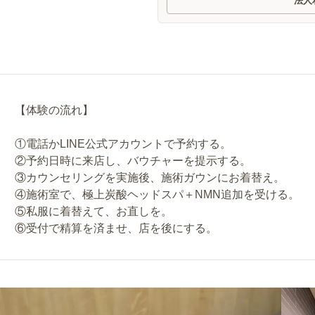
法人
【体験の流れ】
①電話かLINE公式アカウントで予約する。
②予約日時に来店し、バウチャーを提示する。
③カウンセリングを実施後、施術ガウンにお着替え。
④施術室で、極上炭酸ヘッドスパ＋NMN追加を受ける。
⑤私服に着替えて、お直しを。