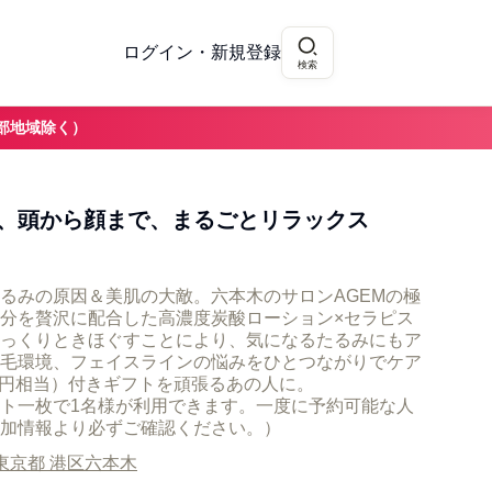
ログイン・新規登録
検索
部地域除く）
、頭から顔まで、まるごとリラックス
るみの原因＆美肌の大敵。六本木のサロンAGEMの極
分を贅沢に配合した高濃度炭酸ローション×セラピス
っくりときほぐすことにより、気になるたるみにもア
毛環境、フェイスラインの悩みをひとつながりでケア
,800円相当）付きギフトを頑張るあの人に。
ト一枚で1名様が利用できます。一度に予約可能な人
加情報より必ずご確認ください。）
東京都 港区六本木