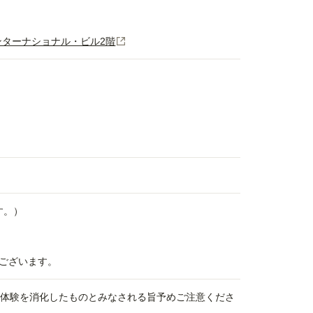
木インターナショナル・ビル2階
す。）
ございます。
、体験を消化したものとみなされる旨予めご注意くださ