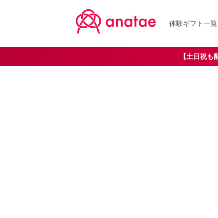
体験ギフト一覧
【土日祝も