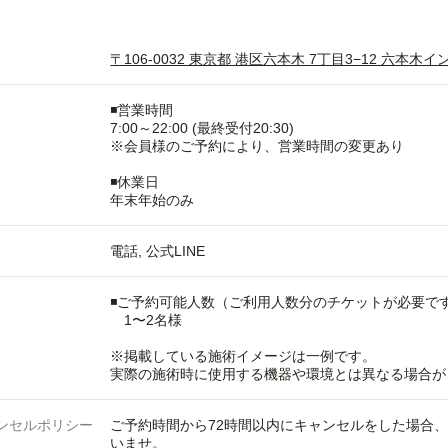
〒106-0032 東京都 港区六本木 7丁目3−12 六本
◾️営業時間
7:00～22:00 (最終受付20:30)
※会員様のご予約により、営業時間の変更あり
◾️休業日
年末年始のみ
電話
公式LINE
◾️ご予約可能人数（ご利用人数分のチケットが必要で
1〜2名様
※掲載している施術イメージは一例です。
実際の施術時に使用する機器や環境とは異なる場合が
ンセルポリシー
ご予約時間から72時間以内にキャンセルをした場合
いませ。