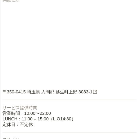
〒350-0415 埼玉県 入間郡 越生町上野 3083-1
サービス提供時間
営業時間：10:00〜22:00
LUNCH：11:00 – 15:00（L.O14:30）
定休日：不定休