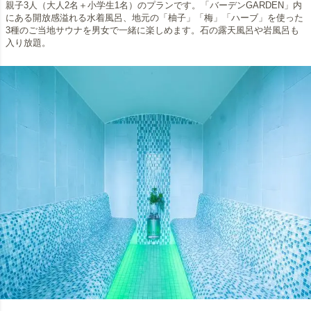
親子3人（大人2名＋小学生1名）のプランです。「バーデンGARDEN」内
にある開放感溢れる水着風呂、地元の「柚子」「梅」「ハーブ」を使った
3種のご当地サウナを男女で一緒に楽しめます。石の露天風呂や岩風呂も
入り放題。