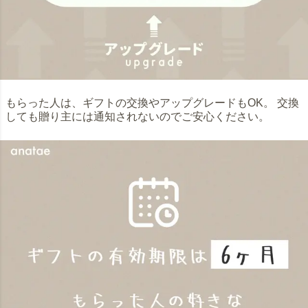
もらった人は、ギフトの交換やアップグレードもOK。 交換
しても贈り主には通知されないのでご安心ください。