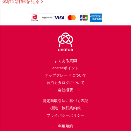
ュしてほしいあの人に、今日もよかった“にひたる”時間を贈って。
体験の詳細を見る
Footer
よくある質問
anataeポイント
アップグレードについて
宿泊カタログについて
会社概要
特定商取引法に基づく表記
標識・旅行業約款
プライバシーポリシー
利用規約