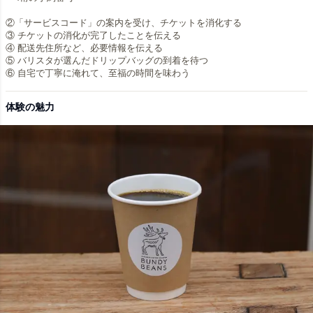
②「サービスコード」の案内を受け、チケットを消化する
③ チケットの消化が完了したことを伝える
④ 配送先住所など、必要情報を伝える
⑤ バリスタが選んだドリップバッグの到着を待つ
⑥ 自宅で丁寧に淹れて、至福の時間を味わう
体験の魅力