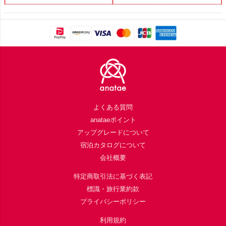
Footer
よくある質問
anataeポイント
アップグレードについて
宿泊カタログについて
会社概要
特定商取引法に基づく表記
標識・旅行業約款
プライバシーポリシー
利用規約