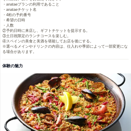
・anataeプランの利用であること
・anataeチケット名
・4桁の予約番号
・希望の日時
・人数
②予約日時に来店し、ギフトチケットを提示する。
③土日祝限定のランチコースを楽しむ。
④スペインの美食と美酒を堪能してお店を後にする。
※選べるメインやドリンクの内容は、仕入れや季節によって一部変更にな
体験の魅力