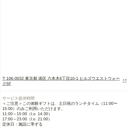
〒106-0032 東京都 港区 六本木6丁目10-1 ヒルズウエストウォー
ク5F
サービス提供時間
＜ご注意＞この体験ギフトは、土日祝のランチタイム（11:00〜
15:00）のみご利用いただけます。
11:00～15:00（l.o. 14:30）
17:00～23:00（l.o. 21:00）
定休日：施設に準ずる