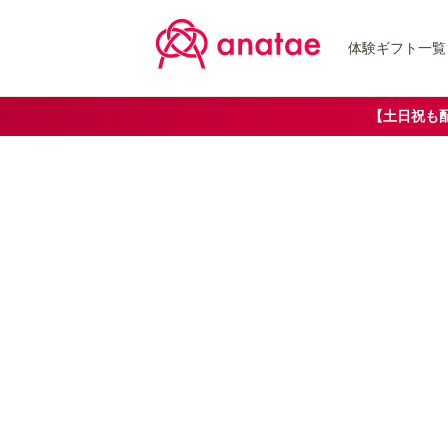
体験ギフト一覧
【土日祝も