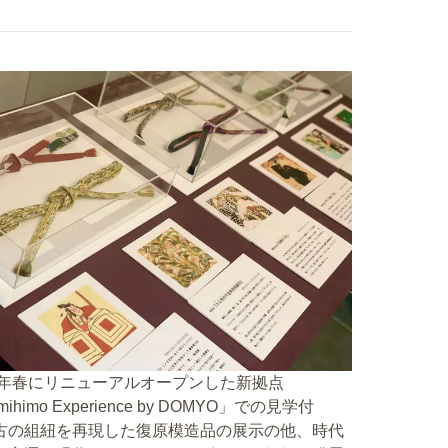
23年春にリニューアルオープンした新拠点
mihimo Experience by DOMYO」での見学付
古の組紐を再現した復原模造品の展示の他、時代