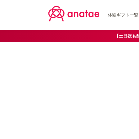
体験ギフト一覧
【土日祝も