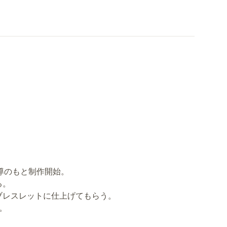
導のもと制作開始。
る。
ブレスレットに仕上げてもらう。
。