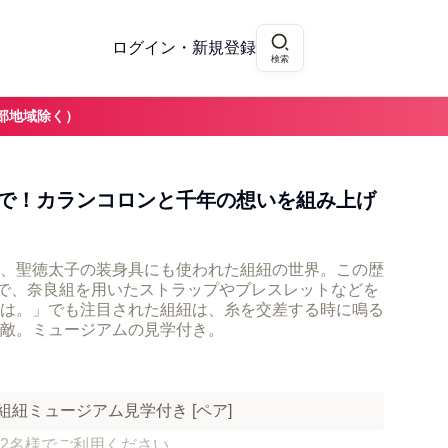
ログイン・新規登録
検索
部地域除く）
で！カランコロンと千年の想いを組み上げ
、聖徳太子の装身具にも使われた組紐の世界。この歴
」で、奈良組を用いたストラップやブレスレットなどを
は。」でも注目された組紐は、糸を交差する時に鳴る
敵。ミュージアムの見学付き。
組紐ミュージアム見学付き [ペア]
2名様でご利用ください。