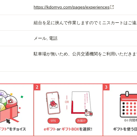
https://kdomyo.com/pages/experiences
組台を足に挟んで作業しますのでミニスカートはご遠
メール
電話
駐車場が無いため、公共交通機関をご利用いただきま