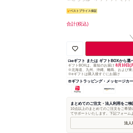
ベストプライス保証
合計
(税込)
eギフト または ギフトBOXから選
8月10日(
ギフトBOXは、最短のお届け
※北海道、九州、沖縄、離島、および東
※eギフトは購入後すぐにお届け
ギフトラッピング・メッセージカ
まとめてのご注文・法人利用をご検
10点以上のまとめてのご注文をご希
てサポートいたします。下記フォーム
法人