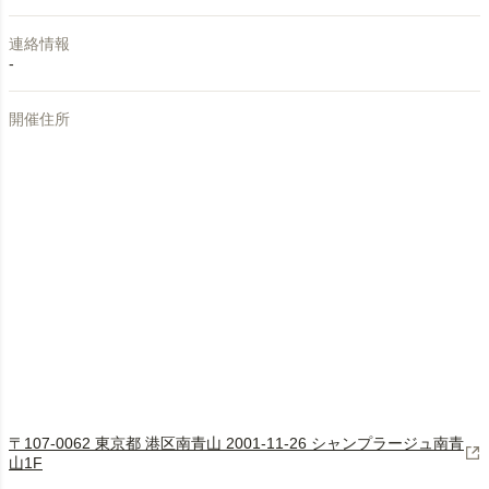
連絡情報
-
開催住所
〒107-0062 東京都 港区南青山 2001-11-26 シャンプラージュ南青
山1F