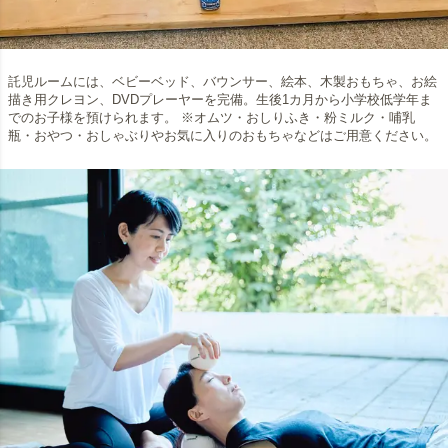
託児ルームには、ベビーベッド、バウンサー、絵本、木製おもちゃ、お絵
描き用クレヨン、DVDプレーヤーを完備。生後1カ月から小学校低学年ま
でのお子様を預けられます。 ※オムツ・おしりふき・粉ミルク・哺乳
瓶・おやつ・おしゃぶりやお気に入りのおもちゃなどはご用意ください。