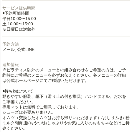
サービス提供時間
◾️予約可能時間
平日10:00〜15:00
土 10:00〜15:00
※日曜日は対象外
予約方法
メール
公式LINE
追加情報
※ピラティス以外のメニューとの組み合わせをご希望の方は、ご予
約時にご希望のメニューを必ずお伝えください。各メニューの詳細
は公式ホームページにてご確認いただけます。
◾️持ち物について
動きやすい服装、靴下（滑り止め付き推奨）ハンドタオル、お水を
ご準備ください。
専用マットは無料でご用意しております。
シューズは必要ありません。
オムツ（交換したオムツはお持ち帰りいただきます）/おしりふき/ 粉
ミルク/哺乳瓶/おやつ/おしゃぶりやお気に入りのおもちゃなどはご持
参ください。