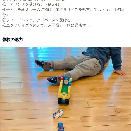
③ヒアリングを受ける。（約5分）
④子どもを託児ルームに預け、エクササイズを処方してもらう。（約55
分）
⑤フィードバック、アドバイスを受ける。
体験の魅力