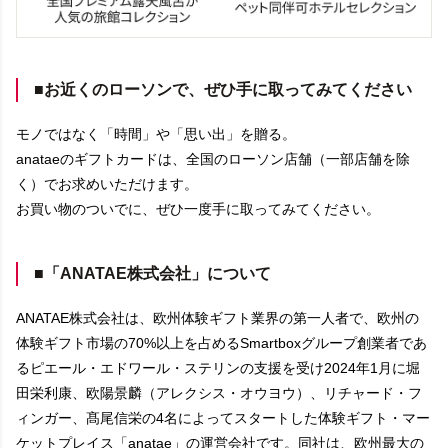
■お近くのローソンで、ぜひ手に取ってみてください
モノではなく「時間」や「思い出」を贈る。
anataeのギフトカードは、全国のローソン店舗（一部店舗を除
く）でお求めいただけます。
お買い物のついでに、ぜひ一度手に取ってみてください。
■「ANATAE株式会社」について
ANATAE株式会社は、欧州体験ギフト業界の第一人者で、欧州の
体験ギフト市場の70%以上を占めるSmartboxグループ創業者であ
るピエール・エドワール・ステリンの支援を受け2024年1月に堀
田栄利康、欧陽景麟（アレクシス・オウヨウ）、リチャード・フ
ィンガー、髙尾信栄の4名によってスタートした体験ギフト・マー
ケットプレイス「anatae」の運営会社です。同社は、欧州最大の