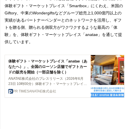
体験ギフト・マーケットプレイス「Smartbox」にくわえ、米国の
Giftory、中東のWondergiftsなどグループ総売上1,000億円以上の
実績があるパートナーベンダーとのネットワークを活用し、ギフ
トを贈る側、贈られる側双方がワクワクするような最高の「体
験」を、体験ギフト・マーケットプレイス「anatae」を通して提
供しています。
体験ギフト・マーケットプレイス「anatae（あ
なたへ）」、全国のローソン店舗でギフトカー
ドの販売を開始（一部店舗を除く）
ANATAE株式会社のプレスリリース（2026年6月
23日 10時00分）体験ギフト・マーケットプレイス
「anatae（あなたへ）」、全国のローソン店舗で
PR TIMES
ANATAE株式会社
ギフトカードの販売を開始（一部店舗を除く）