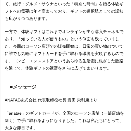
て、旅行・グルメ・サウナといった「特別な時間」を贈る体験ギ
フトへの需要は年々高まっており、ギフトの選択肢としての認知
も広がりつつあります。
一方で、体験ギフトはこれまでオンラインが主な購入チャネルで
あり、「知っている人が使うもの」という側面も残っていまし
た。今回のローソン店頭での販売開始は、日常の買い物のついで
に誰でも気軽にギフトカードを手に取れる環境を実現するもので
す。コンビニエンスストアというあらゆる生活圏に根ざした販路
を通じて、体験ギフトの裾野をさらに広げてまいります。
■メッセージ
ANATAE株式会社 代表取締役社長 堀田 栄利康より
「anatae」のギフトカードが、全国のローソン店舗（一部店舗を
除く）で手に取れるようになりました。これは私たちにとって、
大きな節目です。