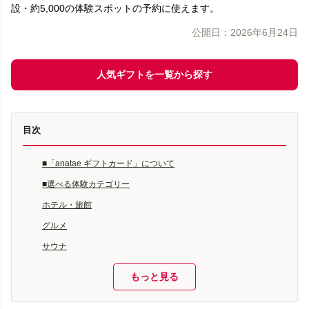
設・約5,000の体験スポットの予約に使えます。
公開日：
2026年6月24日
人気ギフトを一覧から探す
目次
■「anatae ギフトカード」について
■選べる体験カテゴリー
ホテル・旅館
グルメ
サウナ
もっと見る