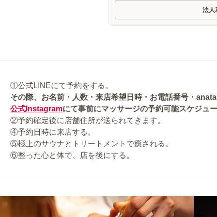
法人
その際、お名前・人数・来店希望日時・お電話番号・anat
公式Instagram
にて事前にマッサージの予約可能スケジュ
②予約確定後に店舗住所が送られてきます。
④予約日時に来店する。
⑤極上のサウナとトリートメントで癒される。
⑥整った心と体で、店を後にする。