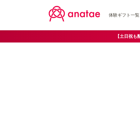
体験ギフト一覧
【土日祝も