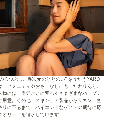
上の暇つぶし、異次元のととのい” をうたうYARD
Aは、アメニティやおもてなしにもこだわりあり。
み物には、季節ごとに変わるさまざまなハーブテ
ご用意。その他、スキンケア製品からリネン、空
香りに至るまで、ハイエンドなゲストの期待に応
クオリティを追求しています。