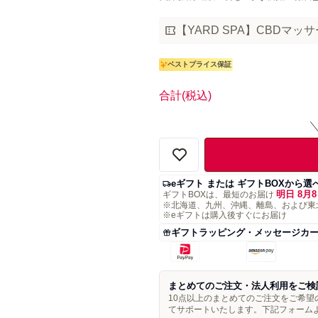
【YARD SPA】CBDマッ
ベストプライス保証
合計
(税込)
eギフト または ギフトBOXから選
明日 8月8
ギフトBOXは、最短のお届け
※北海道、九州、沖縄、離島、および東
※eギフトは購入後すぐにお届け
ギフトラッピング・メッセージカ
まとめてのご注文・法人利用をご検
10点以上のまとめてのご注文をご希
てサポートいたします。下記フォーム