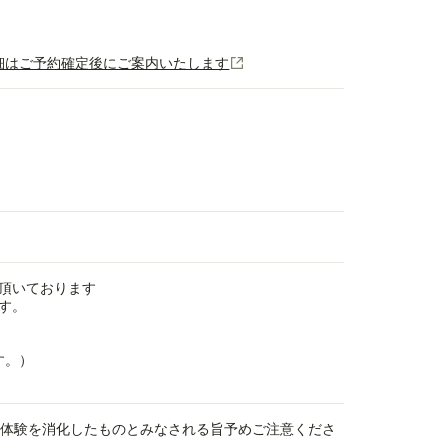
 ※詳細はご予約確定後にご案内いたします
頂いております
す。
す。）
、体験を消化したものとみなされる旨予めご注意くださ