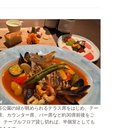
谷公園の緑が眺められるテラス席をはじめ、テー
席、カウンター席、バー席など約30席前後をご
。 テーブルフロア貸し切れば、半個室としても