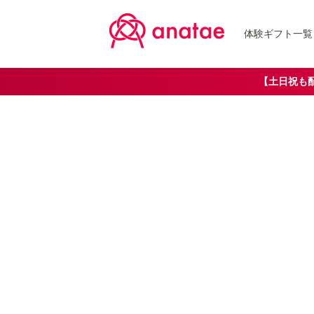
体験ギフト一覧
【土日祝も