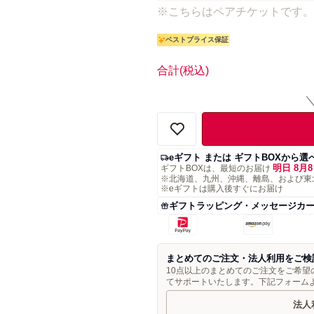
※こちらはペアチケットです。
ベストプライス保証
合計
(税込)
eギフト または ギフトBOXから選
明日 8月8
ギフトBOXは、最短のお届け
※北海道、九州、沖縄、離島、および東
※eギフトは購入後すぐにお届け
ギフトラッピング・メッセージカ
まとめてのご注文・法人利用をご検
10点以上のまとめてのご注文をご希
てサポートいたします。下記フォーム
法人