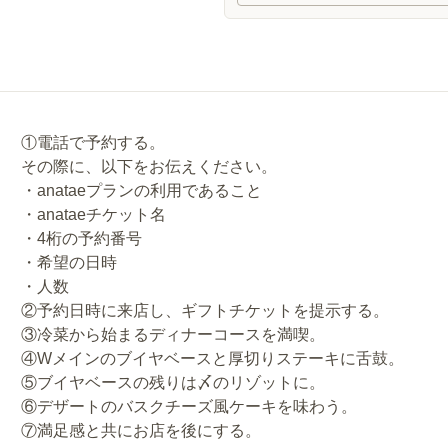
①電話で予約する。
その際に、以下をお伝えください。
・anataeプランの利用であること
・anataeチケット名
・4桁の予約番号
・希望の日時
・人数
②予約日時に来店し、ギフトチケットを提示する。
③冷菜から始まるディナーコースを満喫。
④Wメインのブイヤベースと厚切りステーキに舌鼓。
⑤ブイヤベースの残りは〆のリゾットに。
⑥デザートのバスクチーズ風ケーキを味わう。