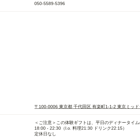
050-5589-5396
〒100-0006 東京都 千代田区 有楽町1-1-2 東京ミッ
＜ご注意＞この体験ギフトは、平日のディナータイム
18:00 - 22:30（l.o. 料理21:30 ドリンク22:15）
定休日なし