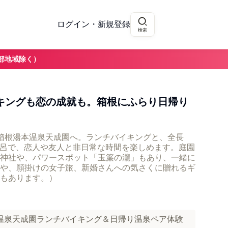
ログイン・新規登録
検索
部地域除く）
イキングも恋の成就も。箱根にふらり日帰り
箱根湯本温泉天成園へ。ランチバイキングと、全長
風呂で、恋人や友人と非日常な時間を楽しめます。庭園
神社や、パワースポット「玉簾の瀧」もあり、一緒に
や、願掛けの女子旅、新婚さんへの気さくに贈れるギ
もあります。）
湯本温泉天成園ランチバイキング＆日帰り温泉ペア体験