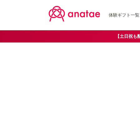
体験ギフト一覧
【土日祝も