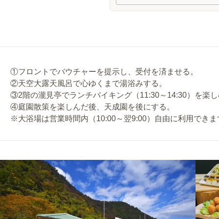
①フロントでバウチャーを提示し、受付を済ませる。
②天空大露天風呂で心ゆくまで湯浴みする。
③2階の瀧見亭でランチバイキング（11:30～14:30）を楽
④庭園散策を楽しんだ後、天成園を後にする。
※大浴場は営業時間内（10:00～翌9:00）自由に利用でき