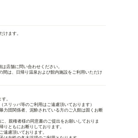
だけます。
細は店舗に問い合わせください。
15:00の間は、日帰り温泉および館内施設をご利用いただけ
ます。
（スリッパ等のご利用はご遠慮頂いております）
暴力団関係者、泥酔されている方のご入館は固くお断
もに、親権者様の同意書のご提出をお願いしておりま
帰りともにお断りしております。
ご遠慮頂いております。
子は女性の各大浴場のご利用となります。