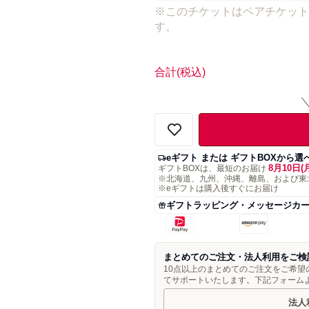
※このチケットはペアチケット
す。
合計
(税込)
eギフト または ギフトBOXから選
8月10日(
ギフトBOXは、最短のお届け
※北海道、九州、沖縄、離島、および東
※eギフトは購入後すぐにお届け
ギフトラッピング・メッセージカ
まとめてのご注文・法人利用をご検
10点以上のまとめてのご注文をご希
てサポートいたします。下記フォーム
法人