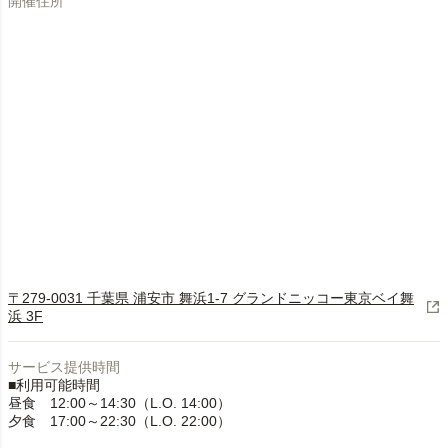
開催住所
〒279-0031 千葉県 浦安市 舞浜1-7 グランドニッコー東京ベイ舞
浜 3F
サービス提供時間
■利用可能時間
昼食 12:00～14:30（L.O. 14:00）
夕食 17:00～22:30（L.O. 22:00）