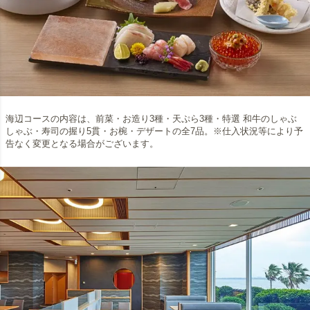
海辺コースの内容は、前菜・お造り3種・天ぷら3種・特選 和牛のしゃぶ
しゃぶ・寿司の握り5貫・お椀・デザートの全7品。※仕入状況等により予
告なく変更となる場合がございます。