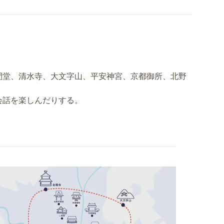
間堂、清水寺、大文字山、平安神宮、京都御所、北野
）
会話を楽しんだりする。