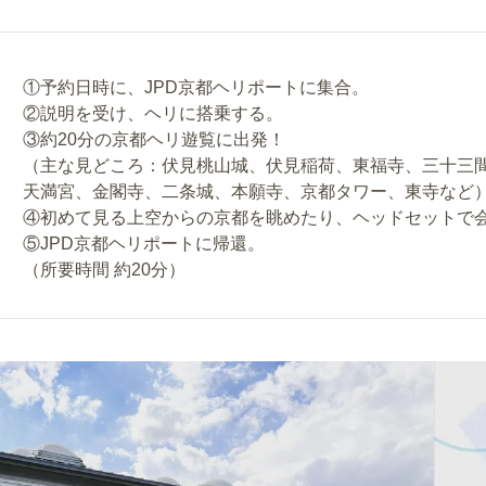
①予約日時に、JPD京都ヘリポートに集合。
②説明を受け、ヘリに搭乗する。
③約20分の京都ヘリ遊覧に出発！
（主な見どころ：伏見桃山城、伏見稲荷、東福寺、三十三
天満宮、金閣寺、二条城、本願寺、京都タワー、東寺など
④初めて見る上空からの京都を眺めたり、ヘッドセットで
⑤JPD京都ヘリポートに帰還。
（所要時間 約20分）