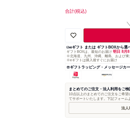
合計
(税込)
eギフト または ギフトBOXから選
明日 8月8
ギフトBOXは、最短のお届け
※北海道、九州、沖縄、離島、および東
※eギフトは購入後すぐにお届け
ギフトラッピング・メッセージカ
まとめてのご注文・法人利用をご検
10点以上のまとめてのご注文をご希
てサポートいたします。下記フォーム
法人