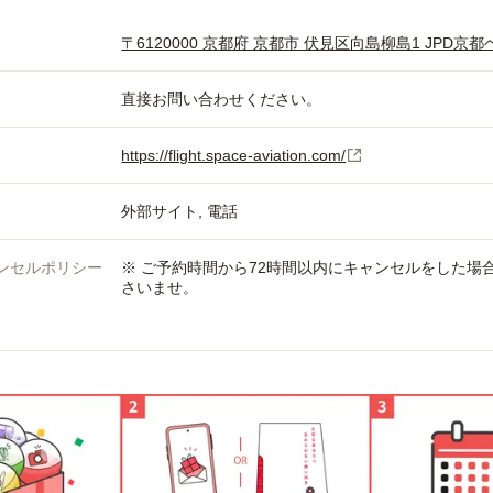
〒6120000 京都府 京都市 伏見区向島柳島1 JPD京
直接お問い合わせください。
https://flight.space-aviation.com/
外部サイト
電話
ンセルポリシー
※ ご予約時間から72時間以内にキャンセルをした
さいませ。