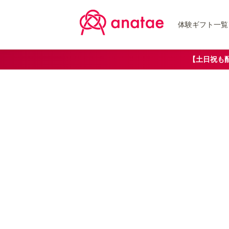
体験ギフト一覧
【土日祝も