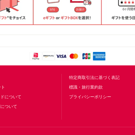
問
特定商取引法に基づく表記
ント
標識・旅行業約款
ードについて
プライバシーポリシー
グについて