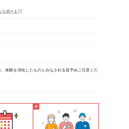
都ヘリポート
場合、体験を消化したものとみなされる旨予めご注意くだ