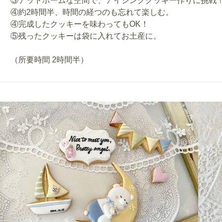
③アットホームな空間で、アイシングクッキー作りに挑戦
④約2時間半、時間の経つのも忘れて楽しむ。
④完成したクッキーを味わってもOK！
⑤残ったクッキーは袋に入れてお土産に。
（所要時間 2時間半）