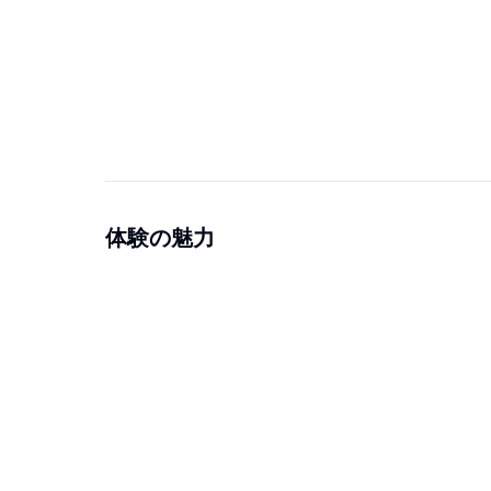
体験の魅力