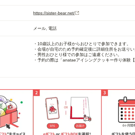
https://sister-bear.net/
メール
電話
・10歳以上のお子様からおひとりで参加できます。
・会場が自宅のため予約確定後に詳細住所をお送りい
・男性おひとり様での参加はご遠慮ください。
・予約の際は「anataeアイシングクッキー作り体