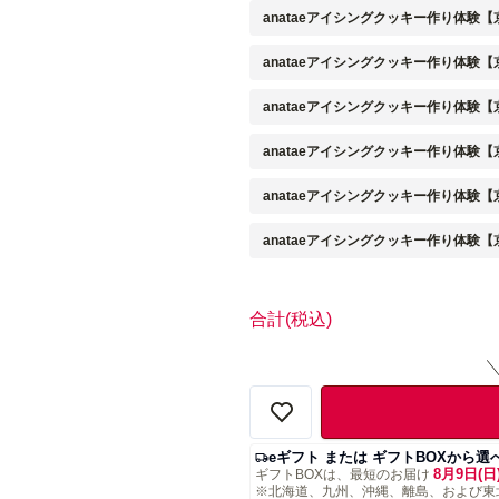
anataeアイシングクッキー作り体験
anataeアイシングクッキー作り体験【
anataeアイシングクッキー作り体験
anataeアイシングクッキー作り体験【
anataeアイシングクッキー作り体験
anataeアイシングクッキー作り体験【
合計
(税込)
eギフト または ギフトBOXから選
8月9日(日
ギフトBOXは、最短のお届け
※北海道、九州、沖縄、離島、および東