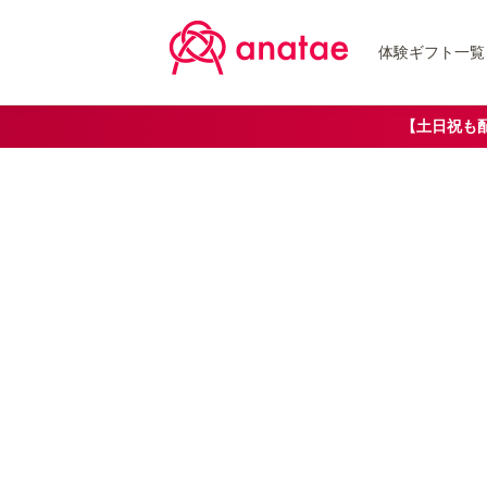
体験ギフト一覧
【土日祝も