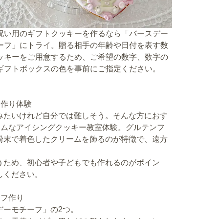
祝い用のギフトクッキーを作るなら「バースデー
ーフ」にトライ。贈る相手の年齢や日付を表す数
ッキーをご用意するため、ご希望の数字、数字の
ギフトボックスの色を事前にご指定ください。
ー作り体験
みたいけれど自分では難しそう。そんな方におす
ットホームなアイシングクッキー教室体験。グルテンフ
粉末で着色したクリームを飾るのが特徴で、遠方
うため、初心者や子どもでも作れるのがポイン
しください。
ーフ作り
デーモチーフ」の2つ。