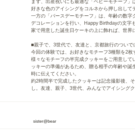
まず、出産祝いにも最適な「ベビーモチーフ」
好きな色のアイシングをコルネから押し出して
一方の「バースデーモチーフ」は、年齢の数字
デコレーションを行い、Happy Birthday
家で用意した誕生日ケーキの上に飾れば、世界
■親子で、3世代で、友達と、京都旅行のついで
今回の体験では、お好きなモチーフ3種類を2枚
様々なモチーフの半完成クッキーをご用意して
ッキーの準備があるため、贈る相手の年齢や誕
時に伝えてください。
約2時間半で完成したクッキーは記念撮影後、
し。友達、親子、3世代、みんなでアイシング
sister@bear