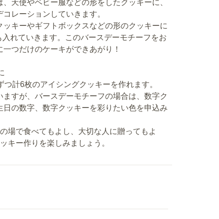
は、天使やベビー服などの形をしたクッキーに、
デコレーションしていきます。
クッキーやギフトボックスなどの形のクッキーに
の文字も入れていきます。このバースデーモチーフをお
に一つだけのケーキができあがり！
に
ずつ計6枚のアイシングクッキーを作れます。
いますが、バースデーモチーフの場合は、数字ク
生日の数字、数字クッキーを彩りたい色を申込み
その場で食べてもよし、大切な人に贈ってもよ
クッキー作りを楽しみましょう。