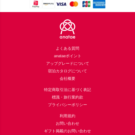
Footer
よくある質問
anataeポイント
アップグレードについて
宿泊カタログについて
会社概要
特定商取引法に基づく表記
標識・旅行業約款
プライバシーポリシー
利用規約
お問い合わせ
ギフト掲載のお問い合わせ