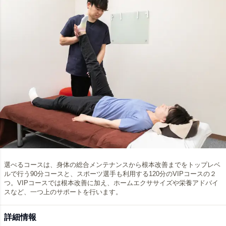
選べるコースは、身体の総合メンテナンスから根本改善までをトップレベ
ルで行う90分コースと、スポーツ選手も利用する120分のVIPコースの２
つ。VIPコースでは根本改善に加え、ホームエクササイズや栄養アドバイ
スなど、一つ上のサポートを行います。
詳細情報