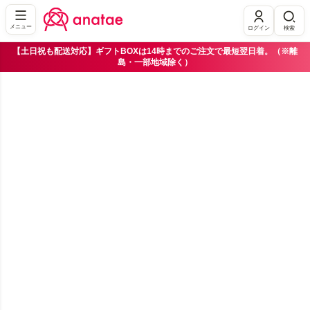
メニュー
ログイン
検索
【土日祝も配送対応】ギフトBOXは14時までのご注文で最短翌日着。（※離
島・一部地域除く）