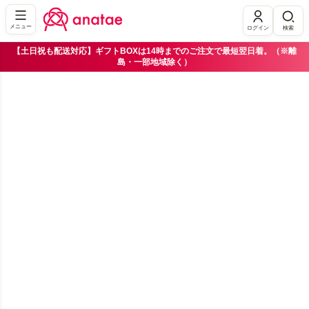
メニュー
ログイン
検索
【土日祝も配送対応】ギフトBOXは14時までのご注文で最短翌日着。（※離
島・一部地域除く）