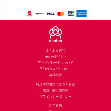
Footer
よくある質問
anataeポイント
アップグレードについて
宿泊カタログについて
会社概要
特定商取引法に基づく表記
標識・旅行業約款
プライバシーポリシー
利用規約