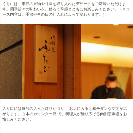
くりには、季節の果物や甘味を取り入れたデザートをご堪能いただけま
す。四季折々の味わいを、移ろう季節とともにお楽しみください。（※コ
ース内容は、季節やその日の仕入れによって変わります。）
入り口には屋号の入った灯りが点り 、お店に入ると和モダンな空間が広
がります。白木のカウンター席 で、料理人が繰り広げる肉割烹劇場をお
愉しみください。