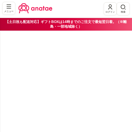
メニュー
ログイン
検索
【土日祝も配送対応】ギフトBOXは14時までのご注文で最短翌日着。（※離
島・一部地域除く）