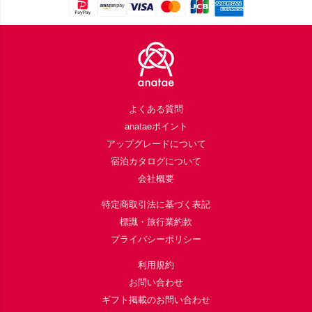
Footer
よくある質問
anataeポイント
アップグレードについて
宿泊カタログについて
会社概要
特定商取引法に基づく表記
標識・旅行業約款
プライバシーポリシー
利用規約
お問い合わせ
ギフト掲載のお問い合わせ