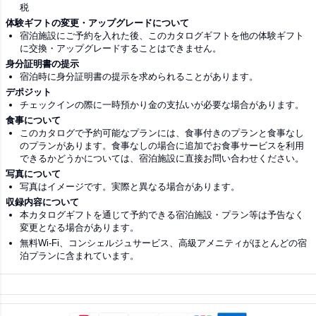
税
体験ギフトの変更・アップグレードについて
宿泊施設にご予約を入れた後、このカタログギフトを他の体験ギフト
に交換・アップグレードすることはできません。
身分証明書の提示
宿泊時に身分証明書の提示を求められることがあります。
デポジット
チェックインの際に一時預かり金の支払いが必要な場合があります。
食事について
このカタログで予約可能なプランには、食事付きのプランと食事なし
のプランがあります。食事なしの場合に追加でお食事サービスを利用
できるかどうかについては、宿泊施設に直接お問い合わせください。
写真について
写真はイメージです。実際と異なる場合があります。
収録内容について
本カタログギフトを通じて予約できる宿泊施設・プラン等は予告なく
変更となる場合があります。
無料Wi-Fi、コンシェルジュサービス、高級アメニティがほとんどの宿
泊プランに含まれています。