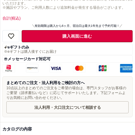
いただけます。
※施設やプラン、ご利用人数により追加料金が発生する場合がございます。
合計
(税込)
有効期限は購入から6ヶ月、宿泊日は最大1年先まで予約可能！
購入画面に進む
eギフトのみ
※eギフトは購入後すぐにお届け
メッセージカード対応可
まとめてのご注文・法人利用をご検討の方へ
10点以上のまとめてのご注文をご希望の場合は、専門スタッフがお客様の
ご要望（請求書払いなど）に応じてサポートいたします。下記フォームよ
りお気軽にお問い合わせください。
法人利用・大口注文について相談する
カタログの内容