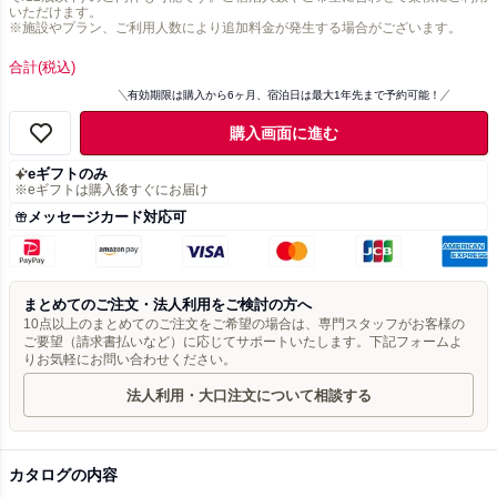
いただけます。
※施設やプラン、ご利用人数により追加料金が発生する場合がございます。
合計
(税込)
有効期限は購入から6ヶ月、宿泊日は最大1年先まで予約可能！
購入画面に進む
eギフトのみ
※eギフトは購入後すぐにお届け
メッセージカード対応可
まとめてのご注文・法人利用をご検討の方へ
10点以上のまとめてのご注文をご希望の場合は、専門スタッフがお客様の
ご要望（請求書払いなど）に応じてサポートいたします。下記フォームよ
りお気軽にお問い合わせください。
法人利用・大口注文について相談する
カタログの内容