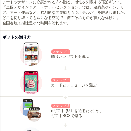
アートやデザインに心惹かれる方へ贈る、感性を刺激する宿泊ギフト。
「全国デザイン＆アートホテルセレクション」では、建築美やインテリ
ア、アート作品など、独創的な世界観をもつホテルだけを厳選しました。
どこを切り取っても絵になる空間で、滞在そのものが特別な体験に。
全国各地で感性豊かな時間を贈れます。
ギフトの贈り方
ステップ 1
贈りたいギフトを選ぶ
ステップ 2
カードとメッセージを選ぶ
ステップ 3
eギフト (URLを送るだけ) か、
ギフトBOXで贈る